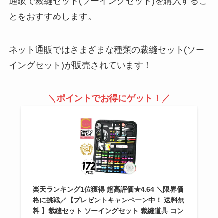
通販で裁縫セット(ソーイングセット)を購入するこ
とをおすすめします。
ネット通販ではさまざまな種類の裁縫セット(ソー
イングセット)が販売されています！
＼ポイントでお得にゲット！／
楽天ランキング1位獲得 超高評価★4.64 ＼限界価
格に挑戦／【プレゼントキャンペーン中！ 送料無
料 】裁縫セット ソーイングセット 裁縫道具 コン