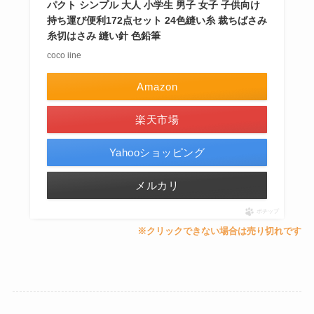
パクト シンプル 大人 小学生 男子 女子 子供向け
持ち運び便利172点セット 24色縫い糸 裁ちばさみ
糸切はさみ 縫い針 色鉛筆
coco iine
Amazon
楽天市場
Yahooショッピング
メルカリ
ポチップ
※クリックできない場合は売り切れです