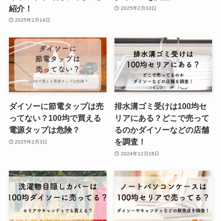
紹介！
2025年2月10日
2025年2月14日
ダイソーに節電タップは売
排水溝ゴミ受けは100均セ
ってない？100均で買える
リアにある？どこで売って
電源タップは危険？
るのかダイソーなどの店舗
を調査！
2025年2月3日
2024年12月18日