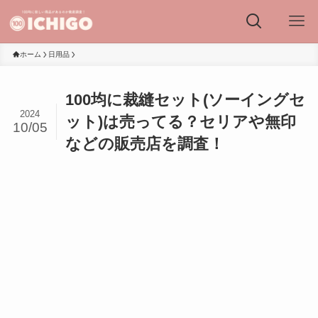
ホーム
日用品
100均に裁縫セット(ソーイングセ
2024
ット)は売ってる？セリアや無印
10/05
などの販売店を調査！