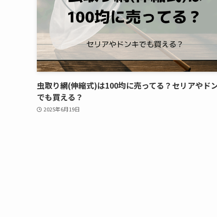
虫取り網(伸縮式)は100均に売ってる？セリアやド
でも買える？
2025年6月19日