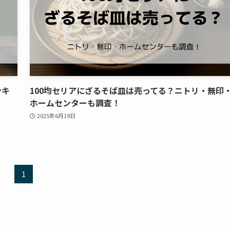
ンキ
100均セリアにざるそば皿は売ってる？ニトリ・無印
ホームセンターも調査！
2025年6月19日
1