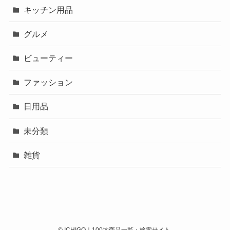
キッチン用品
グルメ
ビューティー
ファッション
日用品
未分類
雑貨
©
ICHIGO｜100均商品一覧・検索サイト.