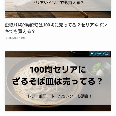
虫取り網(伸縮式)は100均に売ってる？セリアやドン
キでも買える？
2025年6月19日
キッチン用品